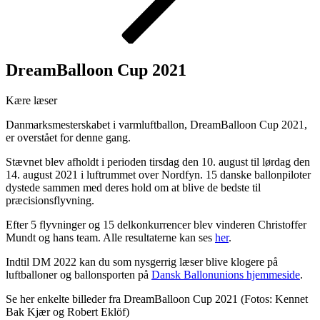
DreamBalloon Cup 2021
Kære læser
Danmarksmesterskabet i varmluftballon, DreamBalloon Cup 2021,
er overstået for denne gang.
Stævnet blev afholdt i perioden tirsdag den 10. august til lørdag den
14. august 2021 i luftrummet over Nordfyn. 15 danske ballonpiloter
dystede sammen med deres hold om at blive de bedste til
præcisionsflyvning.
Efter 5 flyvninger og 15 delkonkurrencer blev vinderen Christoffer
Mundt og hans team. Alle resultaterne kan ses
her
.
Indtil DM 2022 kan du som nysgerrig læser blive klogere på
luftballoner og ballonsporten på
Dansk Ballonunions hjemmeside
.
Se her enkelte billeder fra DreamBalloon Cup 2021 (Fotos: Kennet
Bak Kjær og Robert Eklöf)