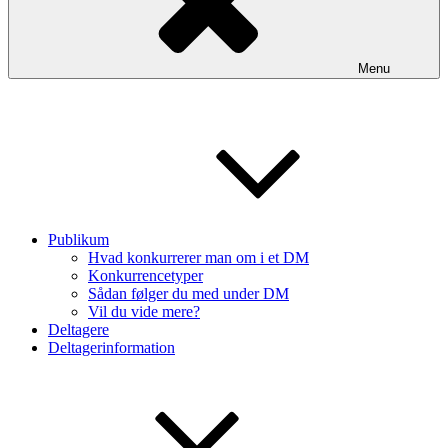
Menu
Publikum
Hvad konkurrerer man om i et DM
Konkurrencetyper
Sådan følger du med under DM
Vil du vide mere?
Deltagere
Deltagerinformation